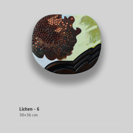
Lichen – 6
30×36 cm