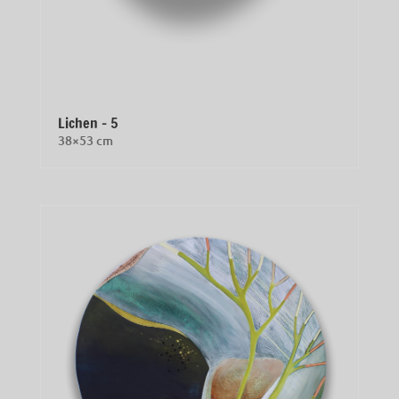
Lichen – 5
38×53 cm