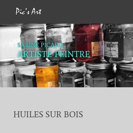
SABINE PICARD
ARTISTE-PEINTRE
HUILES SUR BOIS