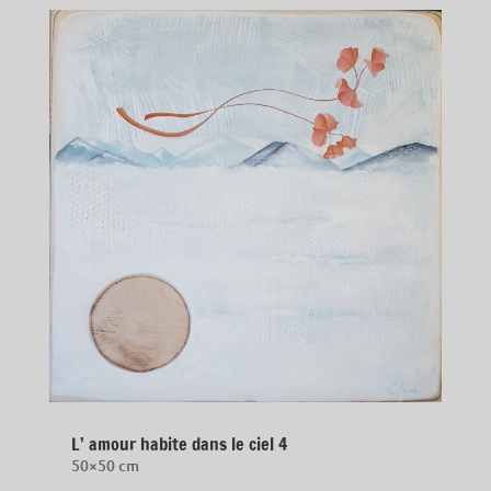
L’ amour habite dans le ciel 4
50×50 cm