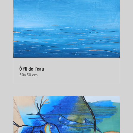
Ô fil de l’eau
50×50 cm