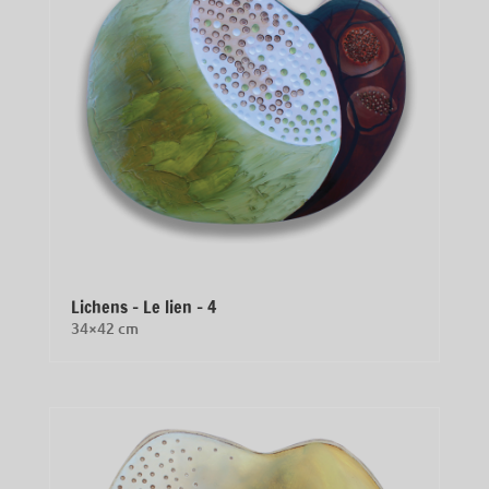
Lichens – Le lien – 4
34×42 cm