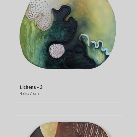
Lichens – 3
42×37 cm