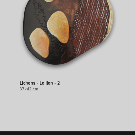
Lichens – Le lien – 2
37×42 cm