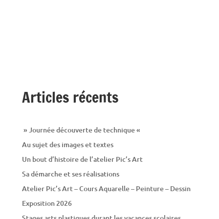
Articles récents
» Journée découverte de technique «
Au sujet des images et textes
Un bout d’histoire de l’atelier Pic’s Art
Sa démarche et ses réalisations
Atelier Pic’s Art – Cours Aquarelle – Peinture – Dessin
Exposition 2026
Stages arts plastiques durant les vacances scolaires