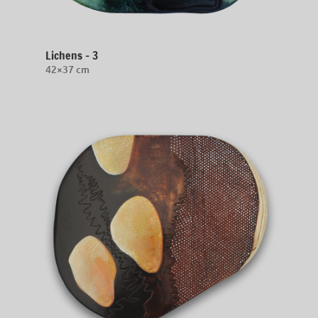
Lichens – 3
42×37 cm