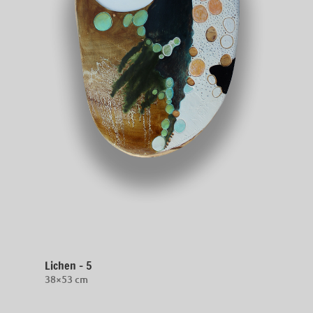
Lichen – 5
38×53 cm