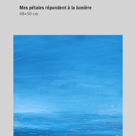
Mes pétales répondent à la lumière
48×50 cm