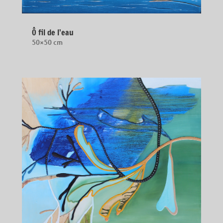
Ô fil de l’eau
50×50 cm