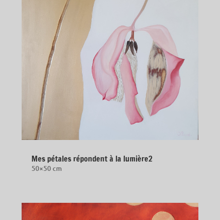
Mes pétales répondent à la lumière2
50×50 cm