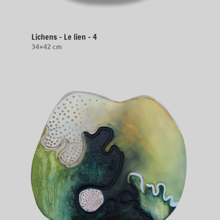
Lichens – Le lien – 4
34×42 cm