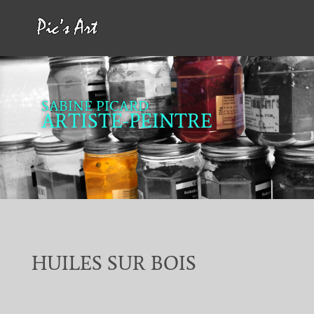
SABINE PICARD
ARTISTE-PEINTRE
HUILES SUR BOIS