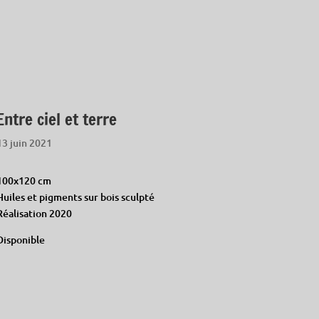
Entre ciel et terre
13 juin 2021
100x120 cm
Huiles et pigments sur bois sculpté
Réalisation 2020
Disponible