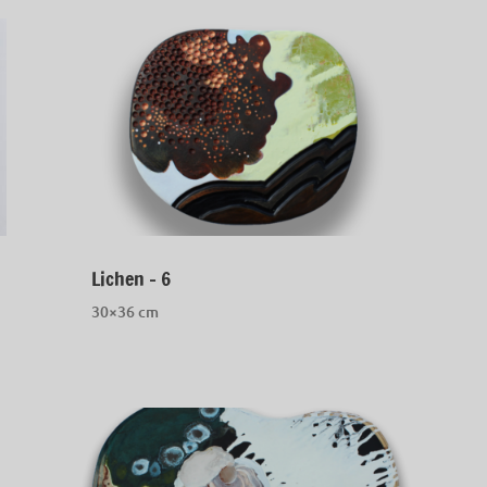
Lichen – 6
30×36 cm