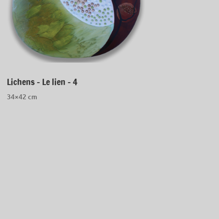
Lichens – Le lien – 4
34×42 cm