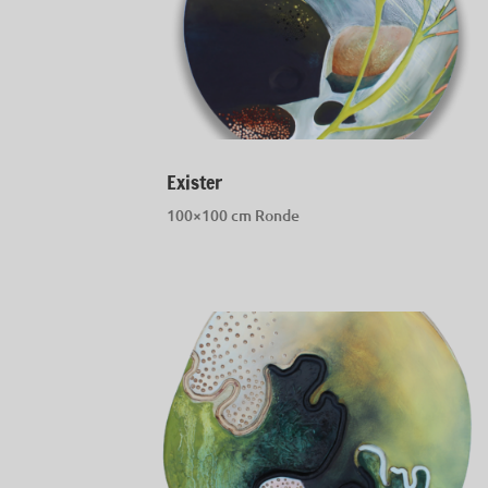
Exister
100×100 cm Ronde