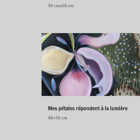
50 cmx50 cm
Mes pétales répondent à la lumière
48×50 cm