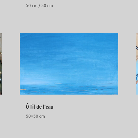
50 cm / 50 cm
Ô fil de l’eau
50×50 cm