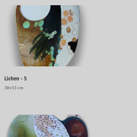
Lichen – 5
38×53 cm