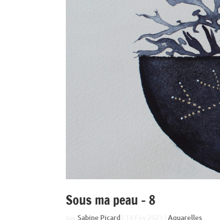
Sous ma peau – 8
par
Sabine Picard
|
14 Fév 2023
|
Aquarelles