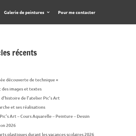
Galerie de peintures
Pour me contacter
cles récents
ée découverte de technique «
t des images et textes
d’histoire de l’atelier Pic’s Art
rche et ses réalisations
 Pic’s Art – Cours Aquarelle – Peinture – Dessin
ion 2026
arts plastiques durant les vacances scolaires 2026