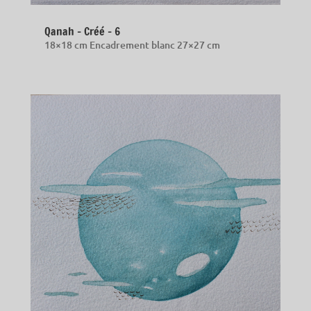
Qanah – Créé – 6
18×18 cm Encadrement blanc 27×27 cm