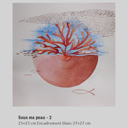
Sous ma peau – 2
25×25 cm Encadrement blanc 27×27 cm