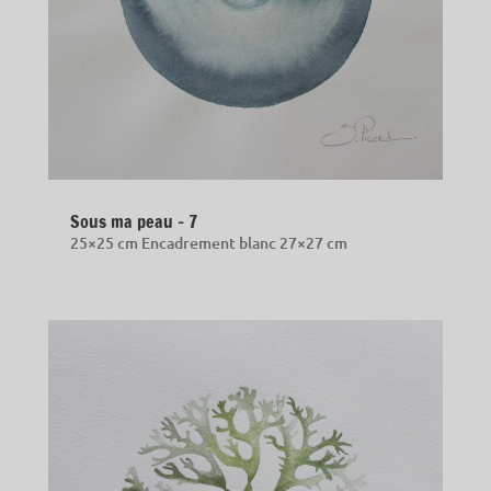
Sous ma peau – 7
25×25 cm Encadrement blanc 27×27 cm