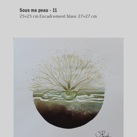
Sous ma peau – 11
25×25 cm Encadrement blanc 27×27 cm