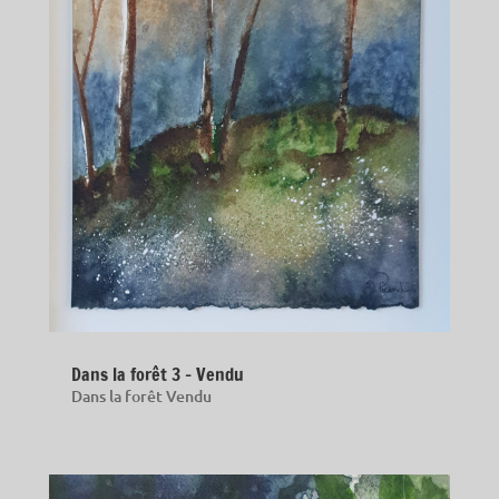
Dans la forêt 3 – Vendu
Dans la forêt Vendu