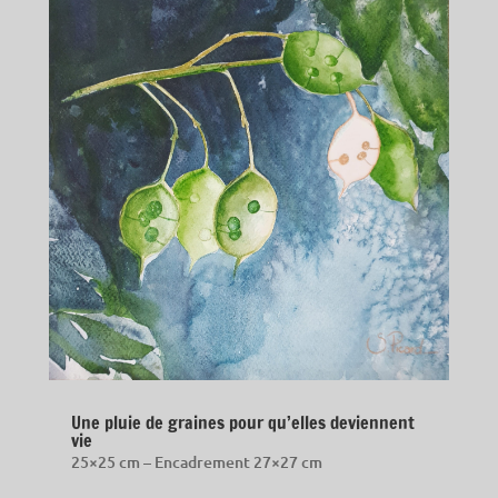
Une pluie de graines pour qu’elles deviennent
vie
25×25 cm – Encadrement 27×27 cm